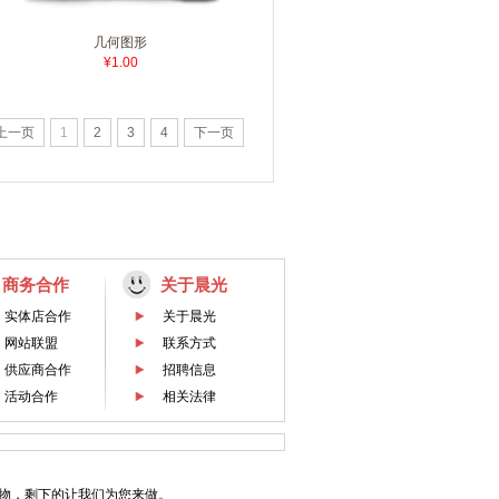
几何图形
¥1.00
上一页
1
2
3
4
下一页
商务合作
关于晨光
实体店合作
关于晨光
网站联盟
联系方式
供应商合作
招聘信息
活动合作
相关法律
物，剩下的让我们为您来做。