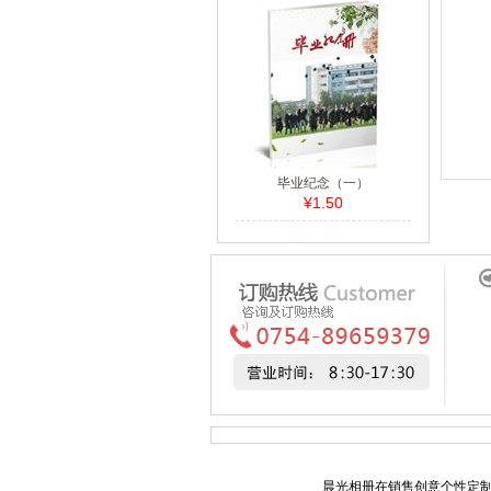
毕业纪念（一）
¥1.50
晨光相册在销售创意个性定