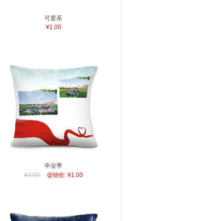
可爱系
¥1.00
毕业季
¥3.00
促销价: ¥1.00