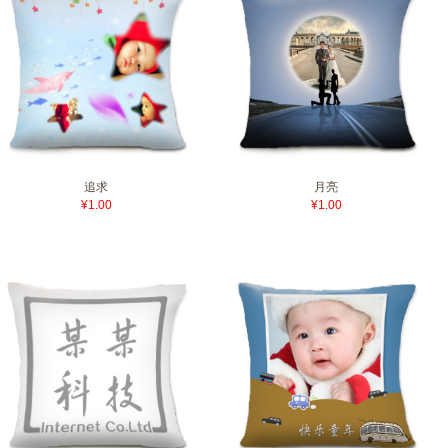
追求
月亮
¥1.00
¥1.00