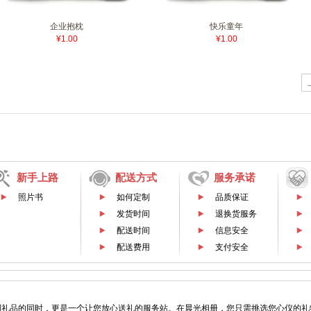
企业抱枕
快乐童年
¥1.00
¥1.00
新手上路
配送方式
服务承诺
照片书
如何定制
品质保证
发货时间
退换货服务
配送时间
信息安全
配送费用
支付安全
制礼品的同时，更是一个让您放心送礼的服务站。在晨光相册，您只需挑选您心仪的礼