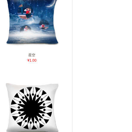
星空
¥1.00