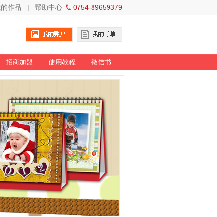
我的作品
|
帮助中心
0754-89659379
招商加盟
使用教程
微信书