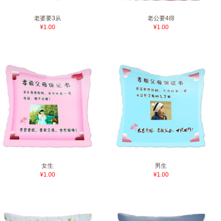
老婆要3从
老公要4得
¥1.00
¥1.00
女生
男生
¥1.00
¥1.00