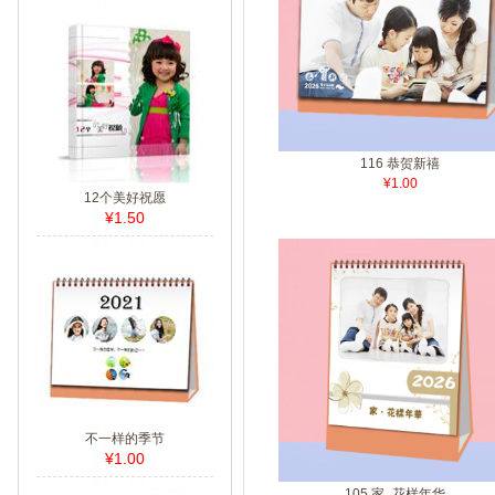
116 恭贺新禧
¥1.00
12个美好祝愿
¥1.50
不一样的季节
¥1.00
105 家_花样年华...