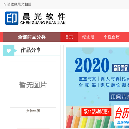
☆ 请收藏晨光相册
全部商品分类
首页
纪念册
个性台历
作品分享
女孩年历