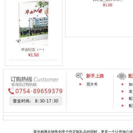
¥1.00
毕业纪念（一）
¥1.50
新手上路
配
照片书
如
发
配
配
晨光相册在销售创意个性定制礼品的同时，更是一个让您放心送