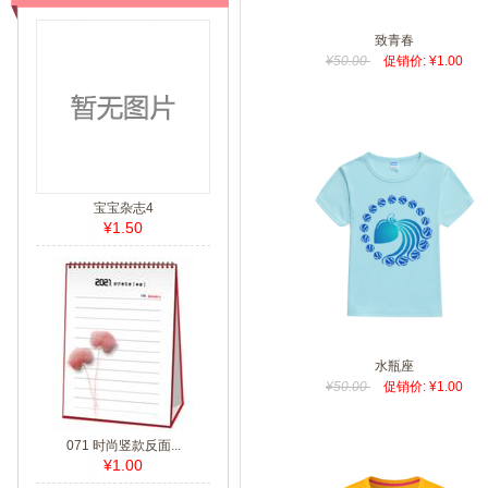
致青春
¥50.00
促销价: ¥1.00
宝宝杂志4
¥1.50
水瓶座
¥50.00
促销价: ¥1.00
071 时尚竖款反面...
¥1.00