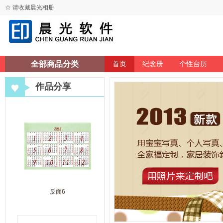
☆ 请收藏晨光相册
全部商品分类
首页
纪念册
个性台历
作品分享
反面6