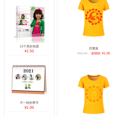
12个美好祝愿
巨蟹座
¥1.50
¥50.00
促销价: ¥1.00
不一样的季节
¥1.00