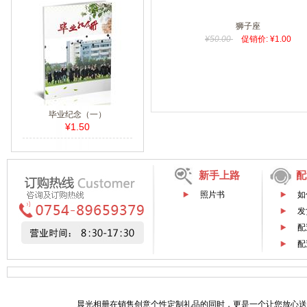
狮子座
¥50.00
促销价: ¥1.00
毕业纪念（一）
¥1.50
新手上路
配
照片书
如
发
配
配
晨光相册在销售创意个性定制礼品的同时，更是一个让您放心送