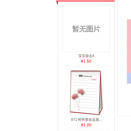
宝宝杂志4
¥1.50
071 时尚竖款反面...
¥1.00