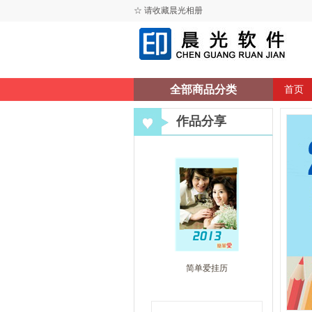
☆ 请收藏晨光相册
全部商品分类
首页
作品分享
简单爱挂历