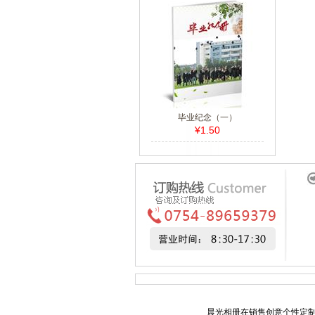
毕业纪念（一）
¥1.50
晨光相册在销售创意个性定