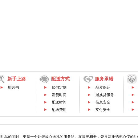
新手上路
配送方式
服务承诺
照片书
如何定制
品质保证
发货时间
退换货服务
配送时间
信息安全
配送费用
支付安全
制礼品的同时，更是一个让您放心送礼的服务站。在晨光相册，您只需挑选您心仪的礼