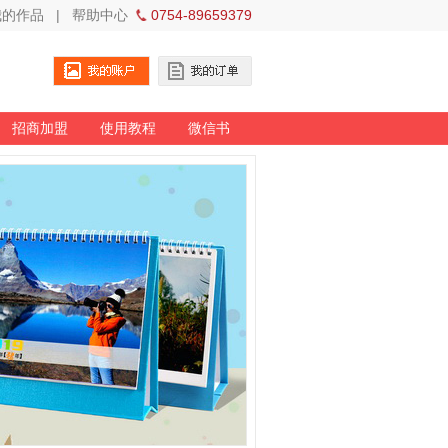
我的作品
|
帮助中心
0754-89659379
招商加盟
使用教程
微信书