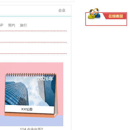
企业
6P
简约
旅行
114 企业台历2