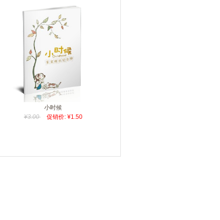
小时候
¥3.00
促销价: ¥1.50