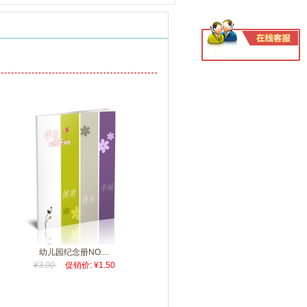
幼儿园纪念册NO....
¥3.00
促销价: ¥1.50