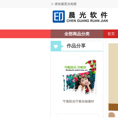
☆ 请收藏晨光相册
全部商品分类
首页
作品分享
守着阳光守着你相册M