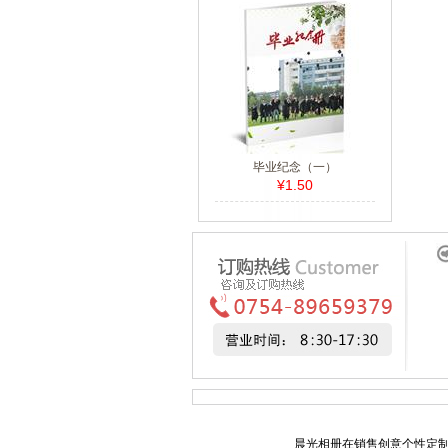
毕业纪念（一）
¥1.50
晨光相册在销售创意个性定