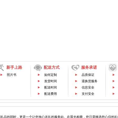
新手上路
配送方式
服务承诺
照片书
如何定制
品质保证
发货时间
退换货服务
配送时间
信息安全
配送费用
支付安全
制礼品的同时，更是一个让您放心送礼的服务站。在晨光相册，您只需挑选您心仪的礼