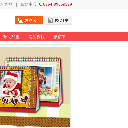
我的作品
|
帮助中心
0754-89659379
招商加盟
使用教程
微信书