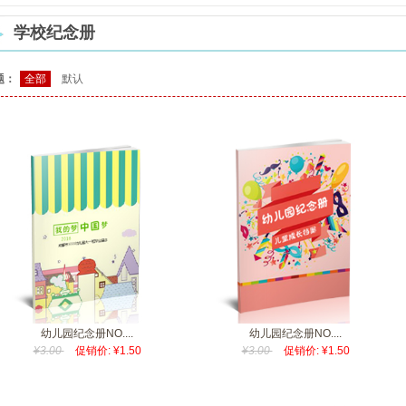
学校纪念册
题：
全部
默认
幼儿园纪念册NO....
幼儿园纪念册NO....
¥3.00
促销价: ¥1.50
¥3.00
促销价: ¥1.50