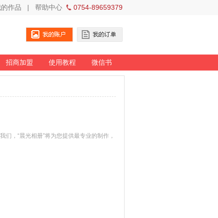
我的作品
|
帮助中心
0754-89659379
招商加盟
使用教程
微信书
我们，“晨光相册”将为您提供最专业的制作，