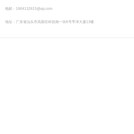
电邮：1904132815@qq.com
地址：广东省汕头市高新区科技南一街6号亨泽大厦13楼