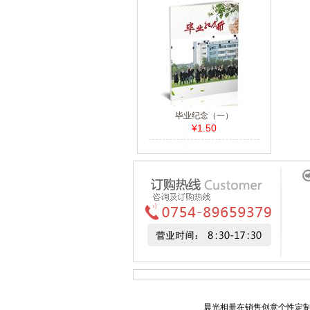
毕业纪念（一）
¥1.50
晨光相册在销售创意个性定