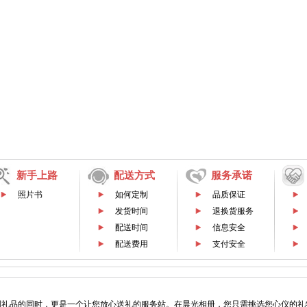
新手上路
配送方式
服务承诺
照片书
如何定制
品质保证
发货时间
退换货服务
配送时间
信息安全
配送费用
支付安全
制礼品的同时，更是一个让您放心送礼的服务站。在晨光相册，您只需挑选您心仪的礼