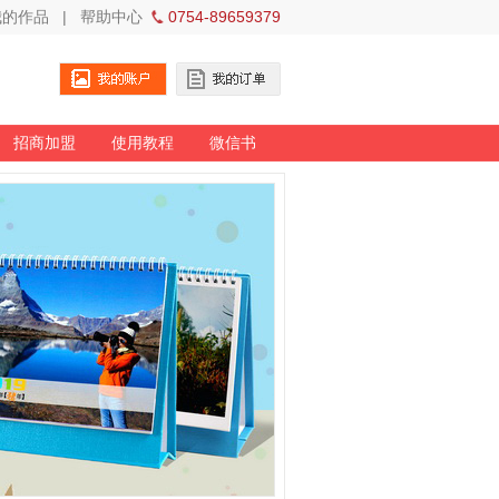
我的作品
|
帮助中心
0754-89659379
招商加盟
使用教程
微信书