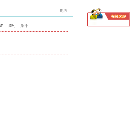
周历
6P
简约
旅行